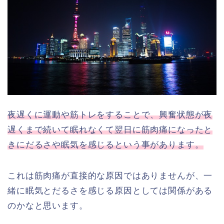
夜遅くに運動や筋トレをすることで、興奮状態が夜
遅くまで続いて眠れなくて翌日に筋肉痛になったと
きにだるさや眠気を感じるという事があります。
これは筋肉痛が直接的な原因ではありませんが、一
緒に眠気とだるさを感じる原因としては関係がある
のかなと思います。