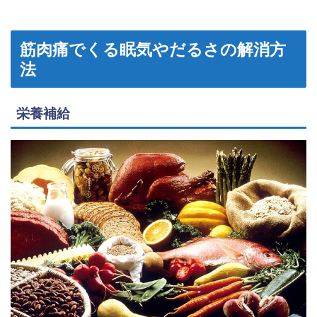
筋肉痛でくる眠気やだるさの解消方
法
栄養補給