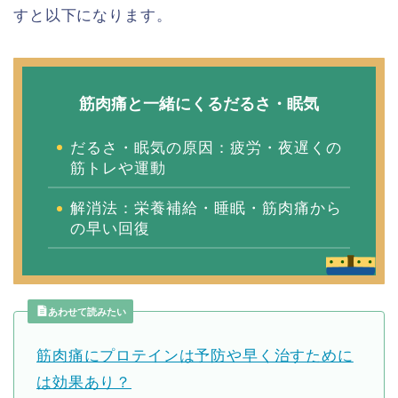
すと以下になります。
筋肉痛と一緒にくるだるさ・眠気
だるさ・眠気の原因：疲労・夜遅くの
筋トレや運動
解消法：栄養補給・睡眠・筋肉痛から
の早い回復
あわせて読みたい
筋肉痛にプロテインは予防や早く治すために
は効果あり？