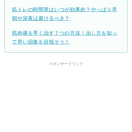
筋トレの時間帯はいつが効果的？やっぱり早
朝や深夜は避けるべき？
筋肉痛を早く治す７つの方法！治し方を知っ
て早い回復を目指そう！
スポンサードリンク