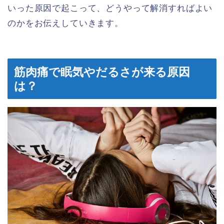
いった原因で起こって、どうやって解消すればよい
のかをお伝えしていきます。
筋肉痛で眠気やだるさが来る原因
は？