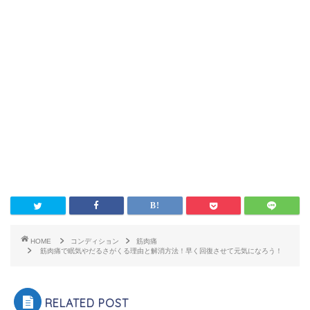
HOME
コンディション
筋肉痛
筋肉痛で眠気やだるさがくる理由と解消方法！早く回復させて元気になろう！
RELATED POST