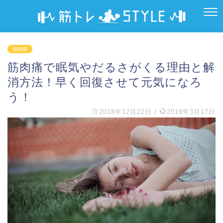
筋肉痛
筋肉痛で眠気やだるさがくる理由と解
消方法！早く回復させて元気になろ
う！
2018年12月22日
/
2019年3月17日