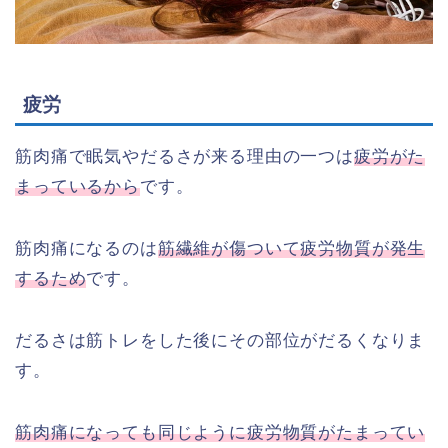
疲労
筋肉痛で眠気やだるさが来る理由の一つは
疲労がた
まっているから
です。
筋肉痛になるのは
筋繊維が傷ついて疲労物質が発生
するため
です。
だるさは筋トレをした後にその部位がだるくなりま
す。
筋肉痛になっても同じように疲労物質がたまってい