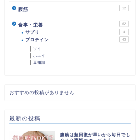
12
腹筋
62
食事・栄養
サプリ
4
プロテイン
43
ソイ
ホエイ
豆知識
おすすめの投稿がありません
最新の投稿
腹筋は超回復が早いから毎日でも