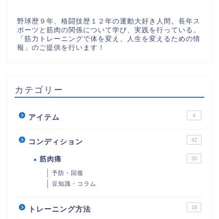
野球歴９年、格闘技歴１２年の運動大好き人間。長年ス
ポーツと筋肉の関係について学び、実践を行っている。
「筋力トレーニングで体を変え、人生を変えるための情
報」のご提供を行います！
カテゴリー
4
アイテム
42
コンディション
筋肉痛
30
予防・回復
豆知識・コラム
18
トレーニング方法