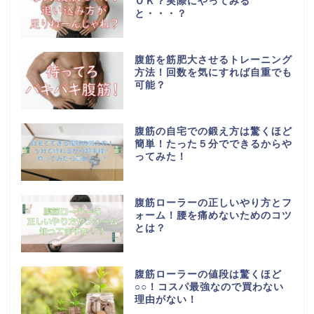
ＯＫ？実際にやってみる
と・・・？
腹筋を筋肥大させるトレーニング
方法！回数を気にすれば自重でも
可能？
腹筋の自宅での鍛え方は驚くほど
簡単！たった５分でできるからや
ってみた！
腹筋ローラーの正しいやり方とフ
ォーム！腰を痛めないためのコツ
とは？
腹筋ローラーの値段は驚くほど
○○！コスパ最強なので買わない
理由がない！