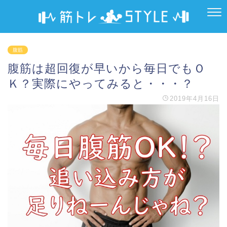
腹筋
腹筋は超回復が早いから毎日でもＯ
Ｋ？実際にやってみると・・・？
2019年4月16日