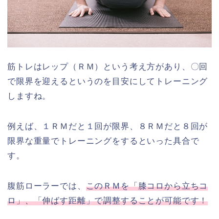
筋トレはレップ（ＲＭ）という考え方があり、〇回
で限界を迎えるというのを目安にしてトレーニング
しますね。
例えば、１ＲＭだと１回が限界、８ＲＭだと８回が
限界な重量でトレーニングをするといった具合で
す。
腹筋ローラーでは、
このＲＭを「膝コロから立ちコ
ロ」、「伸ばす距離」で調整することが可能です！