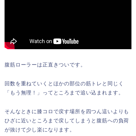
腹筋ローラーは正直きついです。
回数を重ねていくとほかの部位の筋トレと同じく
「もう無理！」ってところまで追い込まれます。
そんなときに膝コロで戻す場所を四つん這いよりも
ひざに近いところまで戻してしまうと腹筋への負荷
が抜けて少し楽になります。