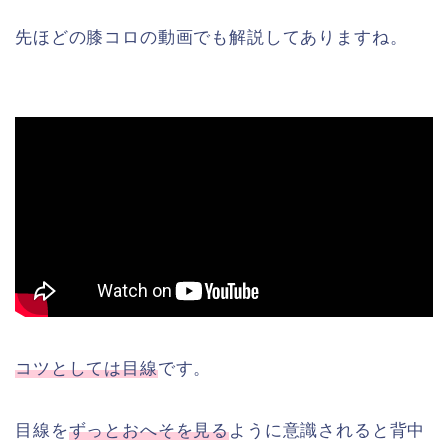
先ほどの膝コロの動画でも解説してありますね。
コツとしては目線
です。
目線を
ずっとおへそを見る
ように意識されると背中