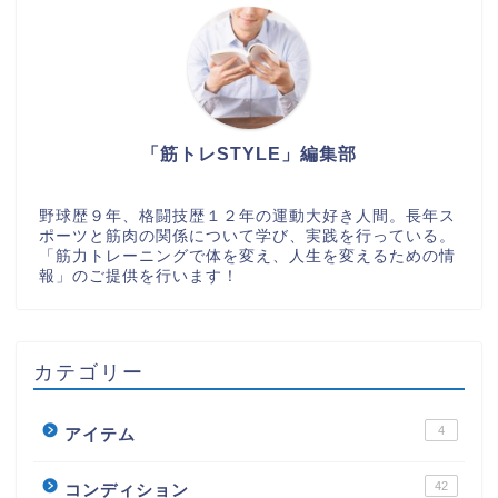
「筋トレSTYLE」編集部
野球歴９年、格闘技歴１２年の運動大好き人間。長年ス
ポーツと筋肉の関係について学び、実践を行っている。
「筋力トレーニングで体を変え、人生を変えるための情
報」のご提供を行います！
カテゴリー
4
アイテム
42
コンディション