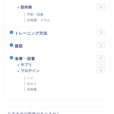
筋肉痛
30
予防・回復
豆知識・コラム
18
トレーニング方法
12
腹筋
62
食事・栄養
サプリ
4
プロテイン
43
ソイ
ホエイ
豆知識
おすすめの投稿がありません