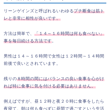
リーンゲインズと呼ばれるいわゆる
プチ断食は筋ト
レと非常に相性が良いです。
方法は簡単で、
「１４～１６時間は何も食べない」
事を毎日続ける方法です
。
男性は１４～１６時間で女性は１２時間～１４時間
前後で良いとされています。
残りの
８時間の間にはバランスの良い食事を心がけ
れば特に食事に気を付ける必要はありません。
例えばですが、昼１２時と夜２０時に食事をしたら
夜寝て、朝は何も食べずに昼間で過ごすという生活