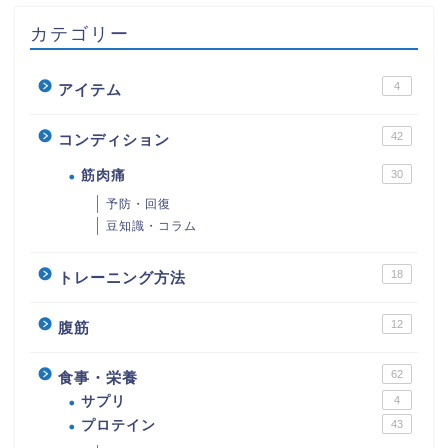
カテゴリー
4
アイテム
42
コンディション
筋肉痛
30
予防・回復
豆知識・コラム
18
トレーニング方法
12
腹筋
62
食事・栄養
サプリ
4
プロテイン
43