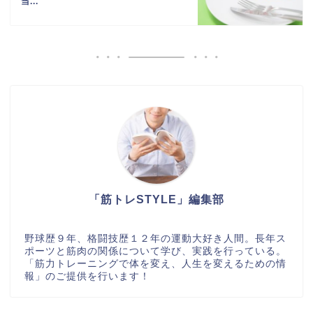
当...
「筋トレSTYLE」編集部
野球歴９年、格闘技歴１２年の運動大好き人間。長年ス
ポーツと筋肉の関係について学び、実践を行っている。
「筋力トレーニングで体を変え、人生を変えるための情
報」のご提供を行います！