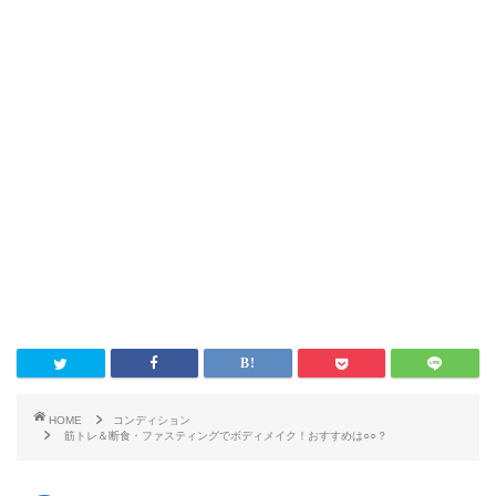
HOME
コンディション
筋トレ＆断食・ファスティングでボディメイク！おすすめは○○？