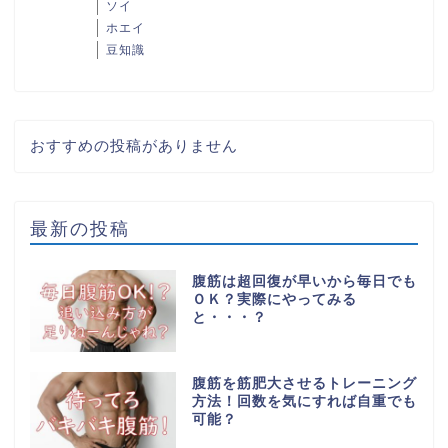
ソイ
ホエイ
豆知識
おすすめの投稿がありません
最新の投稿
腹筋は超回復が早いから毎日でも
ＯＫ？実際にやってみる
と・・・？
腹筋を筋肥大させるトレーニング
方法！回数を気にすれば自重でも
可能？