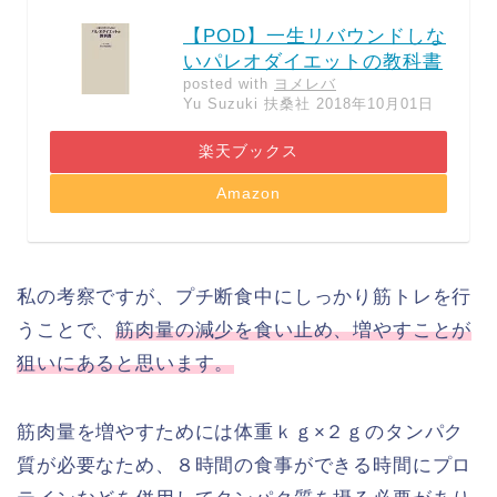
【POD】一生リバウンドしな
いパレオダイエットの教科書
posted with
ヨメレバ
Yu Suzuki 扶桑社 2018年10月01日
楽天ブックス
Amazon
私の考察ですが、プチ断食中にしっかり筋トレを行
うことで、
筋肉量の減少を食い止め、増やすことが
狙いにあると思います。
筋肉量を増やすためには体重ｋｇ×２ｇのタンパク
質が必要なため、８時間の食事ができる時間にプロ