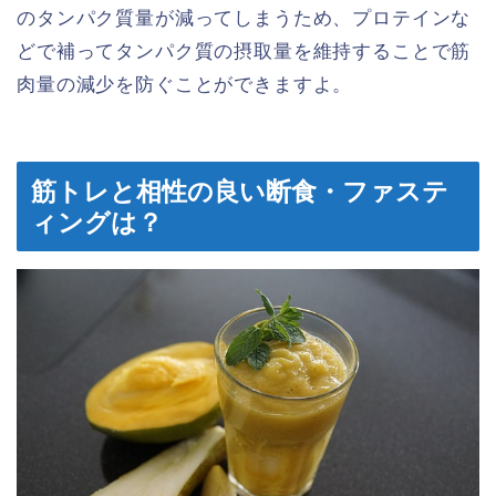
のタンパク質量が減ってしまうため、プロテインな
どで補ってタンパク質の摂取量を維持することで筋
肉量の減少を防ぐことができますよ。
筋トレと相性の良い断食・ファステ
ィングは？