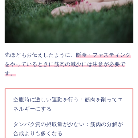
先ほどもお伝えしたように、
断食・ファスティング
をやっているときに筋肉の減少には注意が必要で
す。
空腹時に激しい運動を行う：筋肉を削ってエ
ネルギーにする
タンパク質の摂取量が少ない：筋肉の分解が
合成よりも多くなる