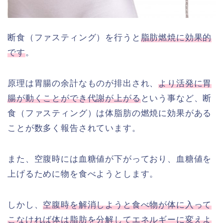
断食（ファスティング）を行うと
脂肪燃焼に効果的
です
。
原理は胃腸の余計なものが排出され、
より活発に胃
腸が動くことができ代謝が上がる
という事など、断
食（ファスティング）は体脂肪の燃焼に効果がある
ことが数多く報告されています。
また、空腹時には血糖値が下がっており、血糖値を
上げるために物を食べようとします。
しかし、
空腹時を解消しようと食べ物が体に入って
こなければ体は脂肪を分解してエネルギーに変えよ