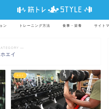
ョン
トレーニング方法
食事・栄養
サイト
CATEGORY ―
ホエイ
ホエイ