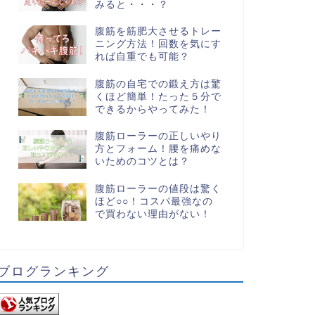
みると・・・？
腹筋を筋肥大させるトレー
ニング方法！回数を気にす
れば自重でも可能？
腹筋の自宅での鍛え方は驚
くほど簡単！たった５分で
できるからやってみた！
腹筋ローラーの正しいやり
方とフォーム！腰を痛めな
いためのコツとは？
腹筋ローラーの値段は驚く
ほど○○！コスパ最強なの
で買わない理由がない！
ブログランキング