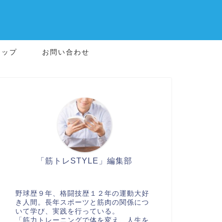
マップ
お問い合わせ
「筋トレSTYLE」編集部
野球歴９年、格闘技歴１２年の運動大好
き人間。長年スポーツと筋肉の関係につ
いて学び、実践を行っている。
「筋力トレーニングで体を変え、人生を