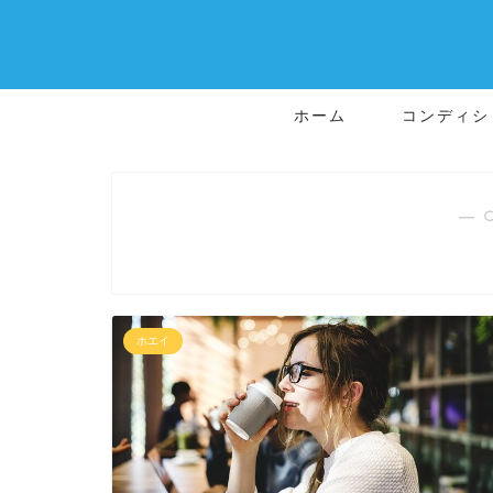
ホーム
コンディシ
― 
ホエイ